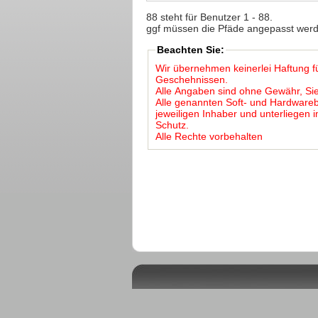
88 steht für Benutzer 1 - 88.
ggf müssen die Pfäde angepasst wer
Beachten Sie:
Wir übernehmen keinerlei Haftung f
Geschehnissen.
Alle Angaben sind ohne Gewähr, Sie
Alle genannten Soft- und Hardwar
jeweiligen Inhaber und unterliegen
Schutz.
Alle Rechte vorbehalten