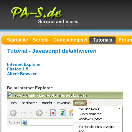
Startseite
Scripte
Codeschnipsel
Tutorials
Foru
Tutorial - Javascript de/aktivieren
Internet Explorer
Firefox 1.5
Ältere Browser
Beim Internet Explorer: