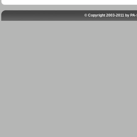
© Copyright 2003-2011 by
PA-