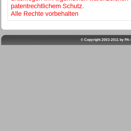
patentrechtlichem Schutz.
Alle Rechte vorbehalten
© Copyright 2003-2011 by
PA-