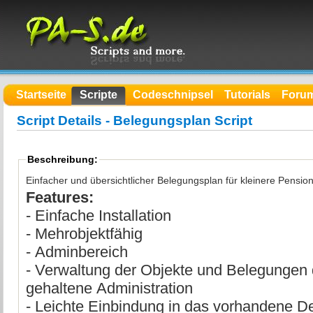
Startseite
Scripte
Codeschnipsel
Tutorials
Foru
Script Details - Belegungsplan Script
Beschreibung:
Einfacher und übersichtlicher Belegungsplan für kleinere Pens
Features:
- Einfache Installation
- Mehrobjektfähig
- Adminbereich
- Verwaltung der Objekte und Belegungen durch einfach
gehaltene Administration
- Leichte Einbindung in das vorhandene D