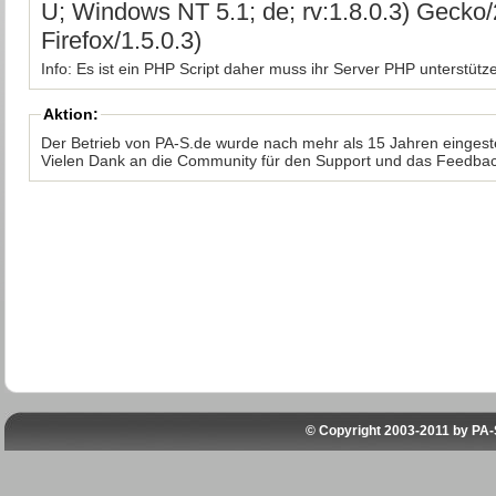
U; Windows NT 5.1; de; rv:1.8.0.3) Geck
Firefox/1.5.0.3)
Info: Es ist ein PHP Script daher muss ihr Server PHP unterstütz
Aktion:
Der Betrieb von PA-S.de wurde nach mehr als 15 Jahren eingeste
Vielen Dank an die Community für den Support und das Feedbac
© Copyright 2003-2011 by
PA-