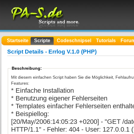
Startseite
Scripte
Codeschnipsel
Tutorials
Foru
Script Details - Errlog V.1.0 (PHP)
Beschreibung:
Mit diesem einfachen Script haben Sie die Möglichkeit, Fehlaufru
Features:
* Einfache Installation
* Benutzung eigener Fehlerseiten
* Templates einfacher Fehlerseiten enthal
* Beispiellog:
[20/May/2006:14:05:23 +0200] - "GET /date
HTTP/1.1" - Fehler: 404 - User: 127.0.0.1 