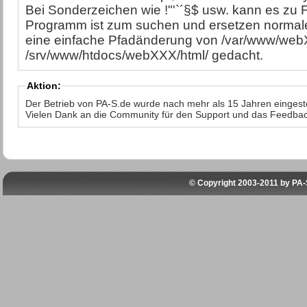
Bei Sonderzeichen wie !"'`´§$ usw. kann es zu 
Programm ist zum suchen und ersetzen normaler
eine einfache Pfadänderung von /var/www/web
/srv/www/htdocs/webXXX/html/ gedacht.
Aktion:
Der Betrieb von PA-S.de wurde nach mehr als 15 Jahren eingeste
Vielen Dank an die Community für den Support und das Feedbac
© Copyright 2003-2011 by
PA-