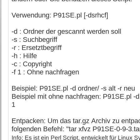
Verwendung: P91SE.pl [-dsrhcf]
-d : Ordner der gescannt werden soll
-s : Suchbegriff
-r : Ersetztbegriff
-h : Hilfe
-c : Copyright
-f 1 : Ohne nachfragen
Beispiel: P91SE.pl -d ordner/ -s alt -r neu
Beispiel mit ohne nachfragen: P91SE.pl -d o
1
Entpacken: Um das tar.gz Archiv zu entpa
folgenden Befehl: "tar xfvz P91SE-0-9-3.tar
Info: Es ist ein Perl Script, entwickelt für Linux