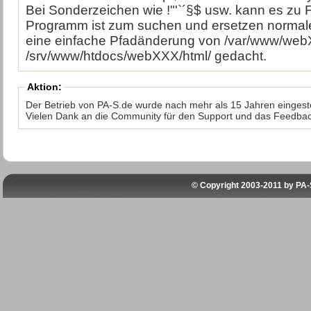
Bei Sonderzeichen wie !"'`´§$ usw. kann es zu 
Programm ist zum suchen und ersetzen normaler
eine einfache Pfadänderung von /var/www/web
/srv/www/htdocs/webXXX/html/ gedacht.
Aktion:
Der Betrieb von PA-S.de wurde nach mehr als 15 Jahren eingeste
Vielen Dank an die Community für den Support und das Feedbac
© Copyright 2003-2011 by
PA-