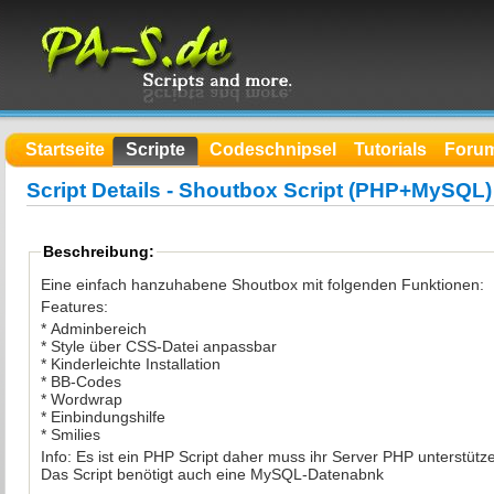
Startseite
Scripte
Codeschnipsel
Tutorials
Foru
Script Details - Shoutbox Script (PHP+MySQL)
Beschreibung:
Eine einfach hanzuhabene Shoutbox mit folgenden Funktionen:
Features:
* Adminbereich
* Style über CSS-Datei anpassbar
* Kinderleichte Installation
* BB-Codes
* Wordwrap
* Einbindungshilfe
* Smilies
Info: Es ist ein PHP Script daher muss ihr Server PHP u
Das Script benötigt auch eine MySQL-Datenabnk