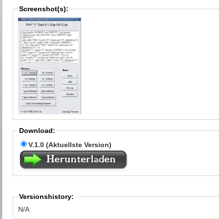
Screenshot(s):
Download:
V.1.0 (Aktuellste Version)
Versionshistory:
N/A