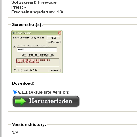
Softwareart:
Freeware
Preis:
-
Erscheinungsdatum:
N/A
Screenshot(s):
Download:
V.1.1 (Aktuellste Version)
Versionshistory:
N/A