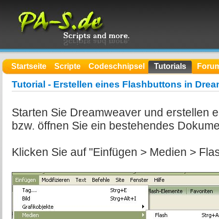
Startseite
Scripte
Codeschnipsel
Tutorials
Foru
Tutorial - Erstellen eines Flashbuttons in Dr
Starten Sie Dreamweaver und erstellen 
bzw. öffnen Sie ein bestehendes Dokume
Klicken Sie auf "Einfügen > Medien > Flas