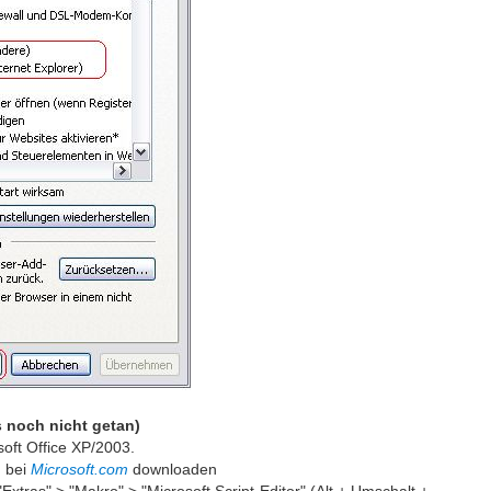
s noch nicht getan)
soft Office XP/2003.
h bei
Microsoft.com
downloaden