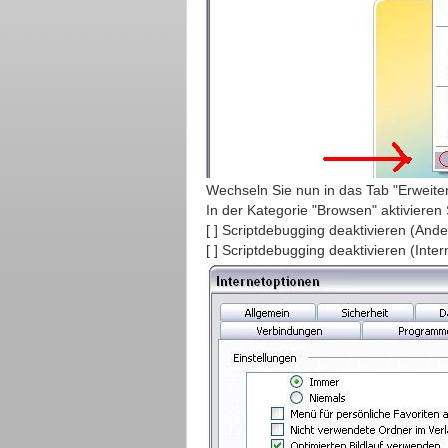
Wechseln Sie nun in das Tab "Erweiter
In der Kategorie "Browsen" aktivieren
[ ] Scriptdebugging deaktivieren (Ande
[ ] Scriptdebugging deaktivieren (Inter