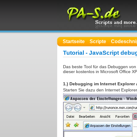
Startseite
Scripte
Codeschni
Tutorial - JavaScript debu
Das beste Tool für das Debuggen von Ja
dieser kostenlos in Microsoft Office XP
1.) Debugging im Internet Explorer 
Starten Sie dazu den Internet Explorer