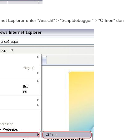
rnet Explorer unter "Ansicht" > "Scriptdebugger" > "Öffnen" den