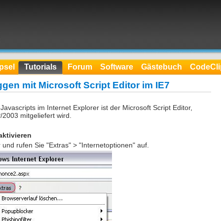
psel
Tutorials
Forum
Software
Gästebuch
CodeCli
ggen mit Microsoft Script Editor im IE7
vascripts im Internet Explorer ist der Microsoft Script Editor,
/2003 mitgeliefert wird.
aktivieren
 und rufen Sie "Extras" > "Internetoptionen" auf.